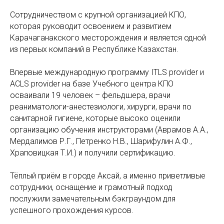
Сотрудничеством с крупной организацией КПО,
которая руководит освоением и развитием
Карачаганакского месторождения и является одной
из первых компаний в Республике Казахстан.
Впервые международную программу ITLS provider и
ACLS provider на базе Учебного центра КПО
осваивали 19 человек – фельдшера, врачи
реаниматологи-анестезиологи, хирурги, врачи по
санитарной гигиене, которые высоко оценили
организацию обучения инструкторами (Аврамов А.А.,
Мердалимов Р.Г., Петренко Н.В., Шарифулин А.Ф.,
Храповицкая Т.И.) и получили сертификацию.
Тёплый приём в городе Аксай, а именно приветливые
сотрудники, оснащение и грамотный подход
послужили замечательным бэкграундом для
успешного прохождения курсов.