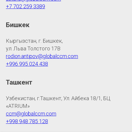
+7 702 259 3389
Бишкек
Кыргызстан, г. Бишкек,
ул. Льва Толстого 17В
rodion.antipov@globalccm.com
+996 995 024 438
Ташкент
Узбекистан, г.Ташкент, Ул. Айбека 18/1, БЦ
«ATRIUM»
ccm@globalccm.com
+998 948 785 128