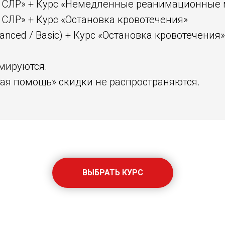
я СЛР» + Курс «Немедленные реанимационные
 СЛР» + Курс «Остановка кровотечения»
anced / Basic) + Курс «Остановка кровотечения»
ммируются.
вая помощь» скидки не распространяются.
ВЫБРАТЬ КУРС