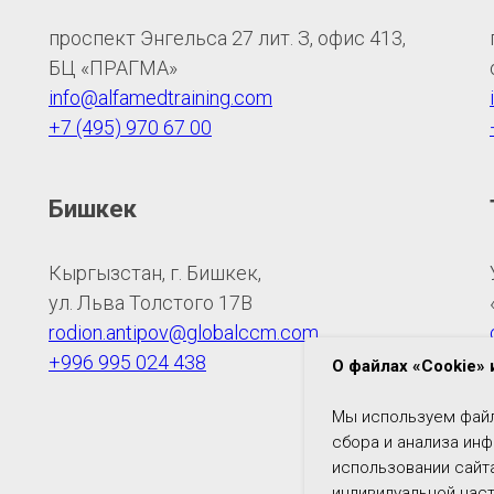
проспект Энгельса 27 лит. З, офис 413,
БЦ «ПРАГМА»
info@alfamedtraining.com
+7 (495) 970 67 00
Бишкек
Кыргызстан, г. Бишкек,
ул. Льва Толстого 17В
rodion.antipov@globalccm.com
+996 995 024 438
О файлах «Cookie»
Мы используем файл
сбора и анализа ин
использовании сайта
индивидуальной нас