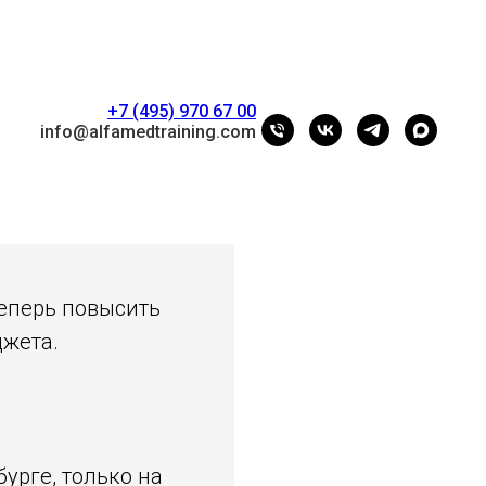
+7 (495) 970 67 00
info@alfamedtraining.com
Теперь повысить
джета.
урге, только на