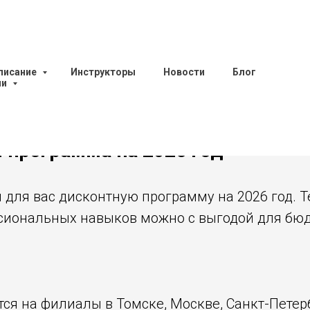
писание
Инструкторы
Новости
Блог
ии
 программа на 2026 год
 для вас дисконтную программу на 2026 год. 
сиональных навыков можно с выгодой для бю
ся на филиалы в Томске, Москве, Санкт-Петерб