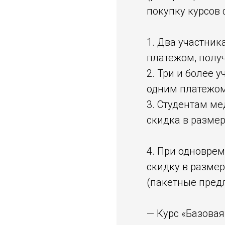
покупку курсов
1. Два участни
платежом, получ
2. Три и более 
одним платежом
3. Студентам м
скидка в разме
4. При одновре
скидку в размер
(пакетные пред
— Курс «Базовая