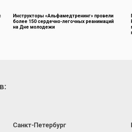
с
Инструкторы «Альфамедтренинг» провели
более 150 сердечно-легочных реанимаций
на Дне молодежи
в:
Санкт-Петербург