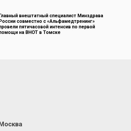
Главный внештатный специалист Минздрава
России совместно с «Альфамедтренинг»
провели пятичасовой интенсив по первой
помощи на ВНОТ в Томске
Москва