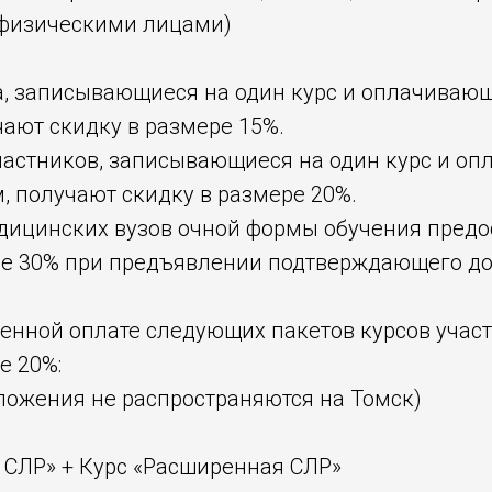
 физическими лицами)
ка, записывающиеся на один курс и оплачиваю
ают скидку в размере 15%.
участников, записывающиеся на один курс и о
, получают скидку в размере 20%.
едицинских вузов очной формы обучения предо
ре 30% при предъявлении подтверждающего до
менной оплате следующих пакетов курсов учас
е 20%:
ложения не распространяются на Томск)
 СЛР» + Курс «Расширенная СЛР»