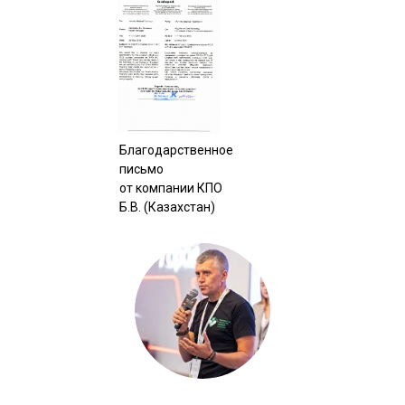
Благодарственное
письмо
от компании КПО
Б.В. (Казахстан)