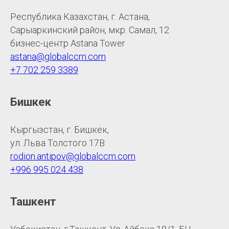
Республика Казахстан, г. Астана,
Сарыаркинский район, мкр. Самал, 12
бизнес-центр Astana Tower
astana@globalccm.com
+7 702 259 3389
Бишкек
Кыргызстан, г. Бишкек,
ул. Льва Толстого 17В
rodion.antipov@globalccm.com
+996 995 024 438
Ташкент