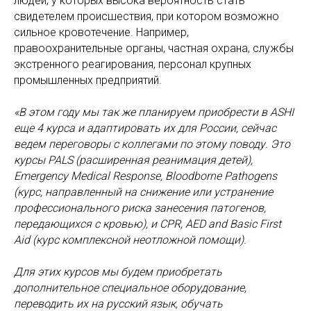
людей, у которых высока вероятность стать
свидетелем происшествия, при котором возможно
сильное кровотечение. Например,
правоохранительные органы, частная охрана, службы
экстренного реагирования, персонал крупных
промышленных предприятий.
«В этом году мы так же планируем приобрести в
ASHI
еще 4 курса и адаптировать их для России, сейчас
ведем переговоры с коллегами по этому поводу. Это
курсы
PALS (расширенная реанимация детей),
Emergency
Medical
Response,
Bloodborne
Pathogens
(курс, направленный на снижение или устранение
профессионального риска занесения патогенов,
передающихся с кровью), и
CPR,
AED
and
Basic
First
Aid (курс комплексной неотложной помощи).
Для этих курсов мы будем приобретать
дополнительное специальное оборудование,
переводить их на русский язык, обучать