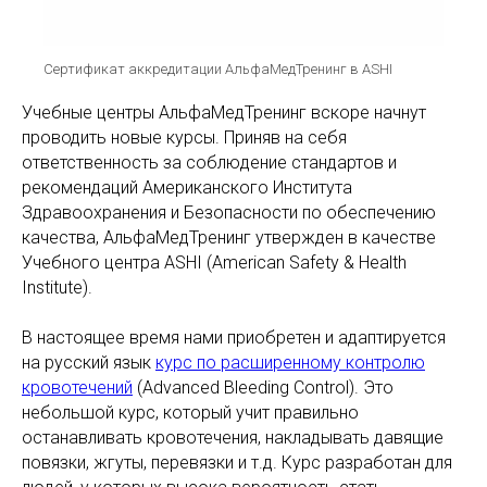
Сертификат аккредитации АльфаМедТренинг в ASHI
Учебные центры АльфаМедТренинг вскоре начнут
проводить новые курсы. Приняв на себя
ответственность за соблюдение стандартов и
рекомендаций Американского Института
Здравоохранения и Безопасности по обеспечению
качества, АльфаМедТренинг утвержден в качестве
Учебного центра ASHI (American Safety & Health
Institute).
В настоящее время нами приобретен и адаптируется
на русский язык
курс по расширенному контролю
кровотечений
(Advanced Bleeding Control). Это
небольшой курс, который учит правильно
останавливать кровотечения, накладывать давящие
повязки, жгуты, перевязки и т.д. Курс разработан для