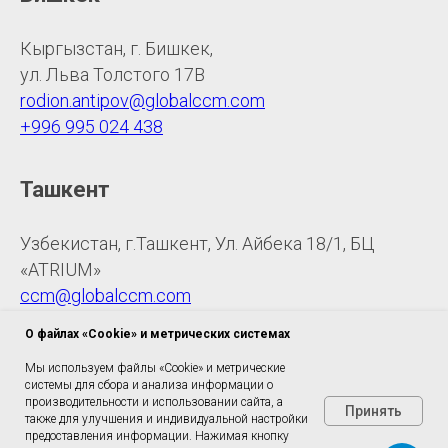
Кыргызстан, г. Бишкек,
ул. Льва Толстого 17В
rodion.antipov@globalccm.com
+996 995 024 438
Ташкент
Узбекистан, г.Ташкент, Ул. Айбека 18/1, БЦ
«ATRIUM»
ccm@globalccm.com
+998 948 785 128
О файлах «Cookie» и метрических системах
Мы используем файлы «Cookie» и метрические
системы для сбора и анализа информации о
производительности и использовании сайта, а
Принять
также для улучшения и индивидуальной настройки
предоставления информации. Нажимая кнопку
© АНО ДПО "АльфаМедТренинг"