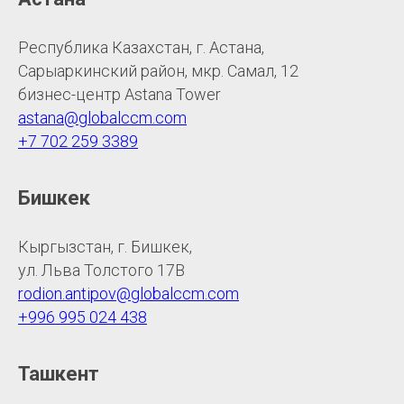
Республика Казахстан, г. Астана,
Сарыаркинский район, мкр. Самал, 12
бизнес-центр Astana Tower
astana@globalccm.com
+7 702 259 3389
Бишкек
Кыргызстан, г. Бишкек,
ул. Льва Толстого 17В
rodion.antipov@globalccm.com
+996 995 024 438
Ташкент