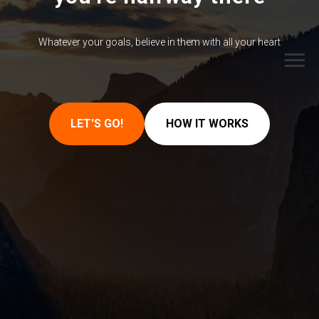
Whatever your goals, believe in them with all your heart
LET'S GO!
HOW IT WORKS