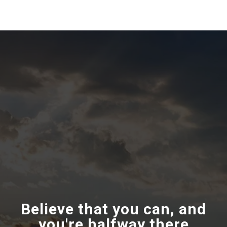
Believe that you can, and
you're halfway there