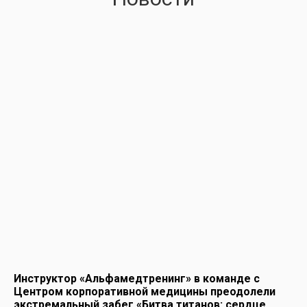
Инструктор «Альфамедтренинг» в команде с
Центром корпоративной медицины преодолели
экстремальный забег «Битва титанов: сердце