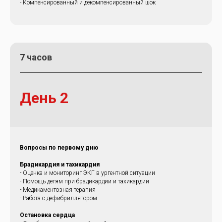
- Компенсированный и декомпенсированный шок
7 часов
День 2
Вопросы по первому дню
Брадикардия и тахикардия
- Оценка и мониторинг ЭКГ в ургентной ситуации
- Помощь детям при брадикардии и тахикардии
- Медикаментозная терапия
- Работа с дефибриллятором
Остановка сердца