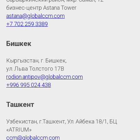
бизнес-центр Astana Tower
astana@globalccm.com
+7 702 259 3389
Бишкек
Кыргызстан, г. Бишкек,
ул. Льва Толстого 17В
rodion.antipov@globalccm.com
+996 995 024 438
Ташкент
Узбекистан, г.Ташкент, Ул. Айбека 18/1, БЦ
«ATRIUM»
ccm@globalccm.com