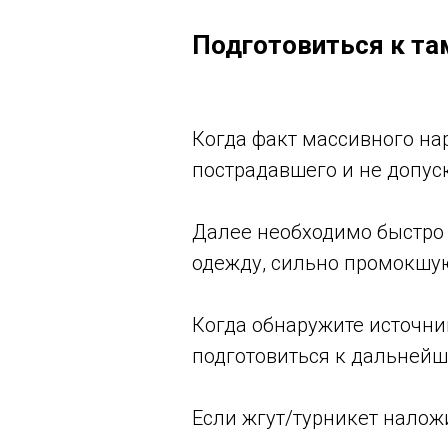
Подготовиться к та
Когда факт массивного на
пострадавшего и не допус
Далее необходимо быстро 
одежду, сильно промокшую
Когда обнаружите источник
подготовиться к дальней
Если жгут/турникет налож