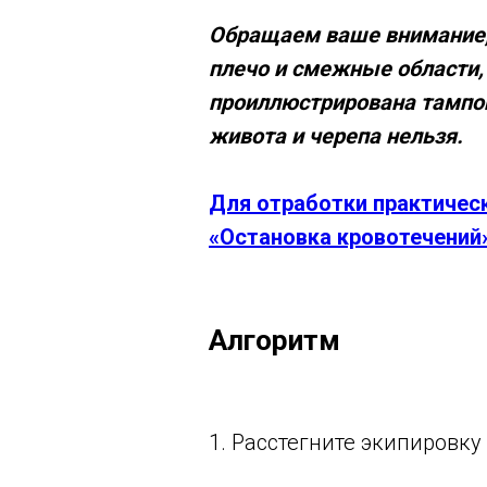
Обращаем ваше внимание, 
плечо и смежные области,
проиллюстрирована тампон
живота и черепа нельзя.
Для отработки практичес
«Остановка кровотечений
Алгоритм
1. Расстегните экипировку