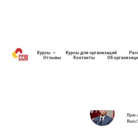
31 января
Курсы
Курсы для организаций
Рас
Отзывы
Контакты
Об организац
Алгоритм та
Экс
Врач 
Basic