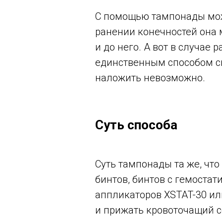
С помощью тампонады мож
ранении конечностей она 
и до него. А вот в случае
единственным способом сп
наложить невозможно.
Суть способа
Суть тампонады та же, чт
бинтов, бинтов с гемоста
аппликаторов XSTAT-30 ил
и прижать кровоточащий с