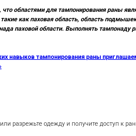
что областями для тампонирования раны явля
 такие как паховая область, область подмышек
ада паховой области. Выполнять тампонаду ра
ких навыков тампонирования раны приглашаем
»
 или разрежьте одежду и получите доступ к ран