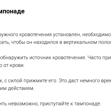
мпонаде
ружного кровотечения установлен, необходимо
кать, чтобы он находился в вертикальном поло
обнаружить источник кровотечения. Часто при
 от крови.
, с силой прижмите его. Это даст немного вре
шим действиям.
ить невозможно, приступайте к тампонаде.