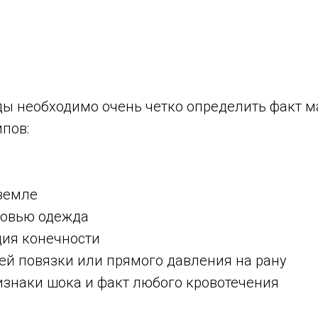
ы необходимо очень четко определить факт м
ипов:
земле
ровью одежда
ция конечности
й повязки или прямого давления на рану
знаки шока и факт любого кровотечения